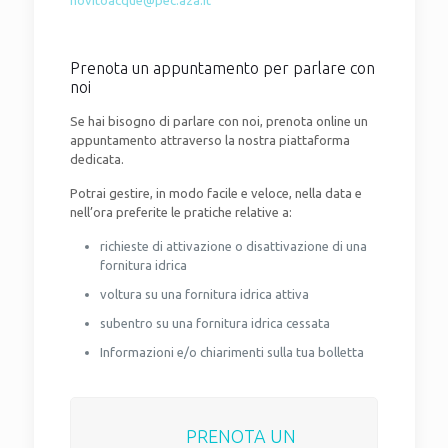
novitoacque@pec.a2a.it
Prenota un appuntamento per parlare con
noi
Se hai bisogno di parlare con noi, prenota online un
appuntamento attraverso la nostra piattaforma
dedicata.
Potrai gestire, in modo facile e veloce, nella data e
nell’ora preferite le pratiche relative a:
richieste di attivazione o disattivazione di una
fornitura idrica
voltura su una fornitura idrica attiva
subentro su una fornitura idrica cessata
Informazioni e/o chiarimenti sulla tua bolletta
PRENOTA UN