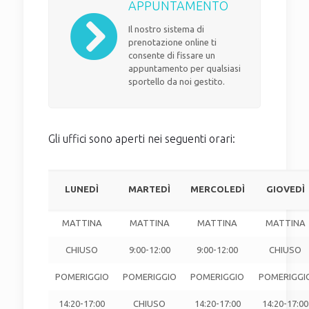
APPUNTAMENTO
Il nostro sistema di
prenotazione online ti
consente di fissare un
appuntamento per qualsiasi
sportello da noi gestito.
Gli uffici sono aperti nei seguenti orari:
LUNEDÌ
MARTEDÌ
MERCOLEDÌ
GIOVEDÌ
MATTINA
MATTINA
MATTINA
MATTINA
CHIUSO
9:00-12:00
9:00-12:00
CHIUSO
POMERIGGIO
POMERIGGIO
POMERIGGIO
POMERIGGI
14:20-17:00
CHIUSO
14:20-17:00
14:20-17:00