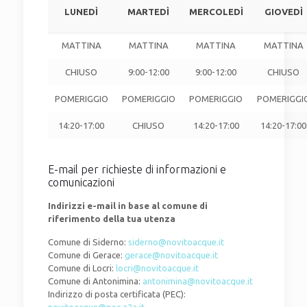
LUNEDÌ
MARTEDÌ
MERCOLEDÌ
GIOVEDÌ
MATTINA
MATTINA
MATTINA
MATTINA
CHIUSO
9:00-12:00
9:00-12:00
CHIUSO
POMERIGGIO
POMERIGGIO
POMERIGGIO
POMERIGGI
14:20-17:00
CHIUSO
14:20-17:00
14:20-17:00
E-mail per richieste di informazioni e
comunicazioni
Indirizzi e-mail in base al comune di
riferimento della tua utenza
Comune di Siderno:
siderno@novitoacque.it
Comune di Gerace:
gerace@novitoacque.it
Comune di Locri:
locri@novitoacque.it
Comune di Antonimina:
antonimina@novitoacque.it
Indirizzo di posta certificata (PEC):